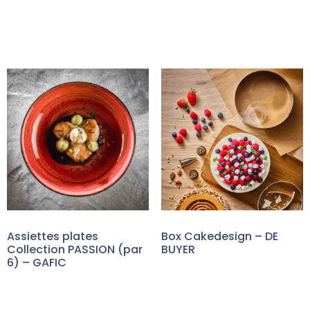
Assiettes plates
Box Cakedesign – DE
Collection PASSION (par
BUYER
6) – GAFIC