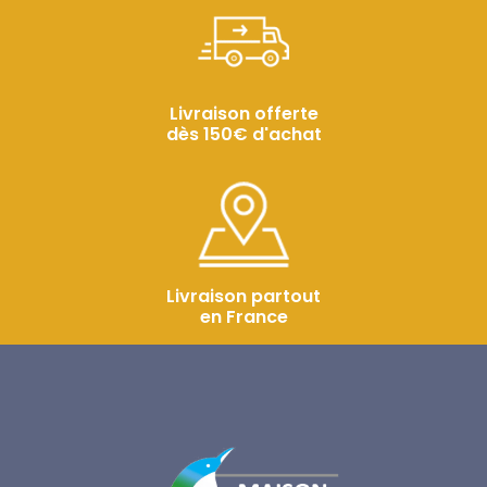
Livraison offerte
dès 150€ d'achat
Livraison partout
en France