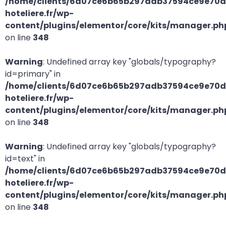
/home/clients/6d07ce6b65b297adb37594ce9e70d2
hoteliere.fr/wp-
content/plugins/elementor/core/kits/manager.ph
on line
348
Warning
: Undefined array key "globals/typography?
id=primary" in
/home/clients/6d07ce6b65b297adb37594ce9e70d2
hoteliere.fr/wp-
content/plugins/elementor/core/kits/manager.ph
on line
348
Warning
: Undefined array key "globals/typography?
id=text" in
/home/clients/6d07ce6b65b297adb37594ce9e70d2
hoteliere.fr/wp-
content/plugins/elementor/core/kits/manager.ph
on line
348