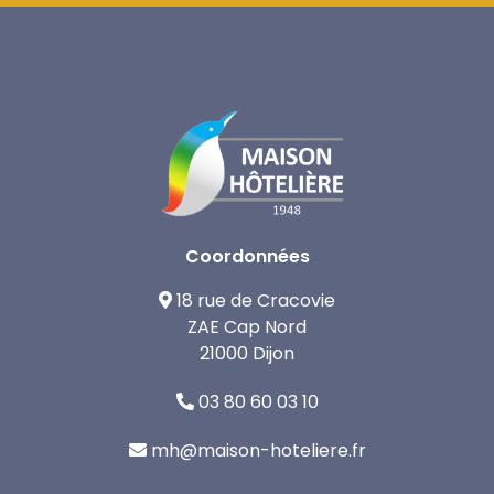
Coordonnées
18 rue de Cracovie
ZAE Cap Nord
21000 Dijon
03 80 60 03 10
mh@maison-hoteliere.fr