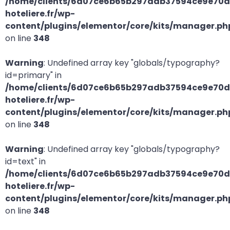
/home/clients/6d07ce6b65b297adb37594ce9e70d2
hoteliere.fr/wp-
content/plugins/elementor/core/kits/manager.ph
on line
348
Warning
: Undefined array key "globals/typography?
id=primary" in
/home/clients/6d07ce6b65b297adb37594ce9e70d2
hoteliere.fr/wp-
content/plugins/elementor/core/kits/manager.ph
on line
348
Warning
: Undefined array key "globals/typography?
id=text" in
/home/clients/6d07ce6b65b297adb37594ce9e70d2
hoteliere.fr/wp-
content/plugins/elementor/core/kits/manager.ph
on line
348