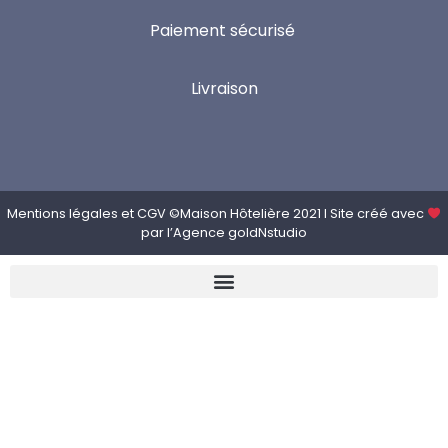
Paiement sécurisé
Livraison
Mentions légales
et
CGV
©Maison Hôtelière 2021 I Site créé avec
par l’
Agence goldNstudio