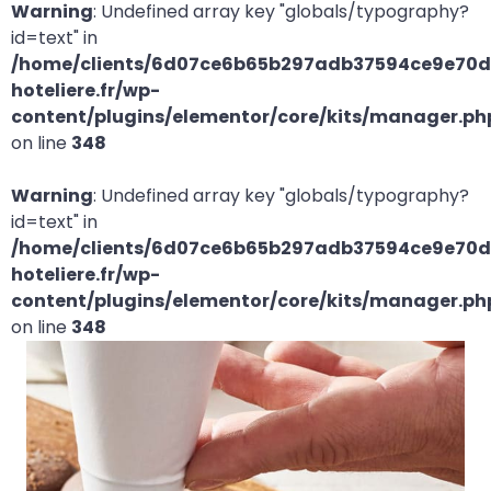
Warning
: Undefined array key "globals/typography?
id=text" in
/home/clients/6d07ce6b65b297adb37594ce9e70d2
hoteliere.fr/wp-
content/plugins/elementor/core/kits/manager.ph
on line
348
Warning
: Undefined array key "globals/typography?
id=text" in
/home/clients/6d07ce6b65b297adb37594ce9e70d2
hoteliere.fr/wp-
content/plugins/elementor/core/kits/manager.ph
on line
348