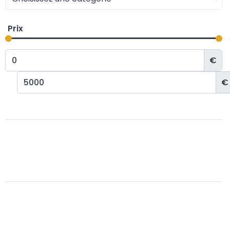
Prix
€
€