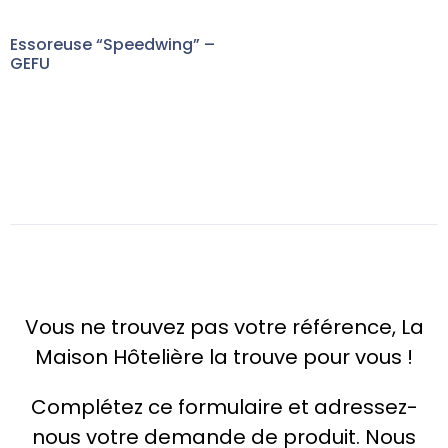
Essoreuse “Speedwing” –
GEFU