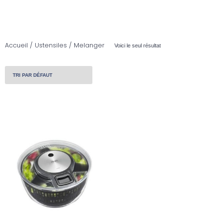
Accueil
/
Ustensiles
/ Melanger
Voici le seul résultat