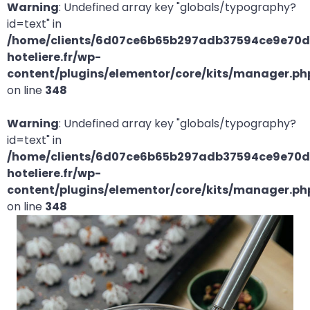
Warning
: Undefined array key "globals/typography?
id=text" in
/home/clients/6d07ce6b65b297adb37594ce9e70d2
hoteliere.fr/wp-
content/plugins/elementor/core/kits/manager.ph
on line
348
Warning
: Undefined array key "globals/typography?
id=text" in
/home/clients/6d07ce6b65b297adb37594ce9e70d2
hoteliere.fr/wp-
content/plugins/elementor/core/kits/manager.ph
on line
348