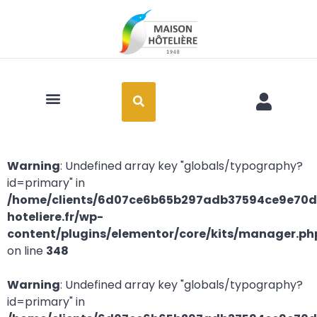
Art de la table
Warning
: Undefined array key "globals/typography?
id=primary" in
/home/clients/6d07ce6b65b297adb37594ce9e70d2
hoteliere.fr/wp-
content/plugins/elementor/core/kits/manager.ph
on line
348
Warning
: Undefined array key "globals/typography?
id=primary" in