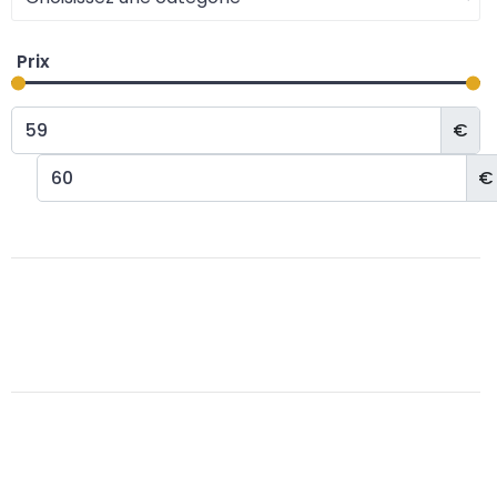
Prix
€
€