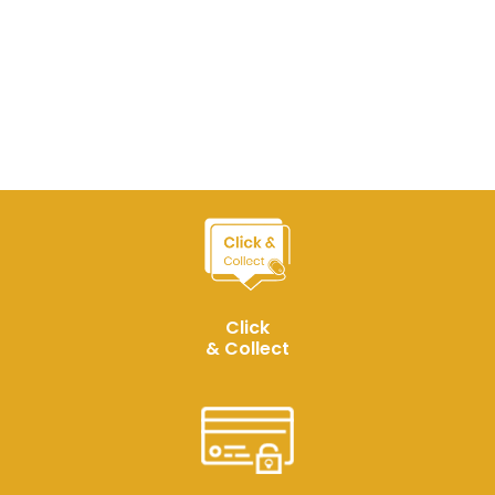
Click
& Collect