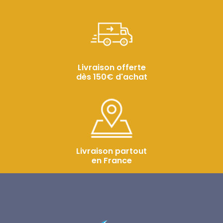
Livraison offerte
dès 150€ d'achat
Livraison partout
en France