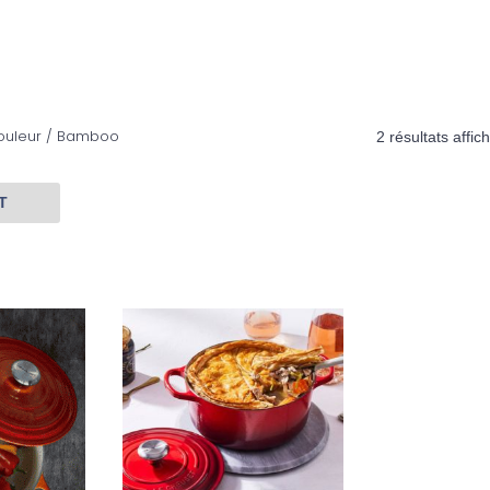
Couleur / Bamboo
2 résultats affic