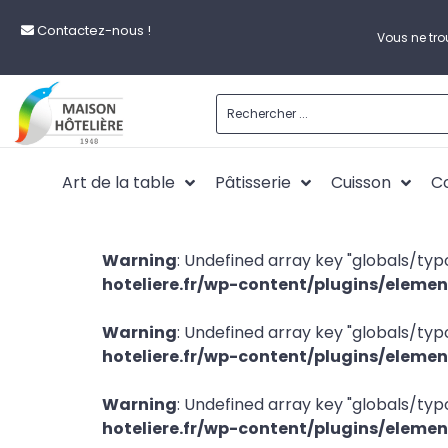
Contactez-nous !
Vous ne tro
Art de la table
Pâtisserie
Cuisson
Co
Warning
: Undefined array key "globals/ty
hoteliere.fr/wp-content/plugins/eleme
Warning
: Undefined array key "globals/ty
hoteliere.fr/wp-content/plugins/eleme
Warning
: Undefined array key "globals/ty
hoteliere.fr/wp-content/plugins/eleme