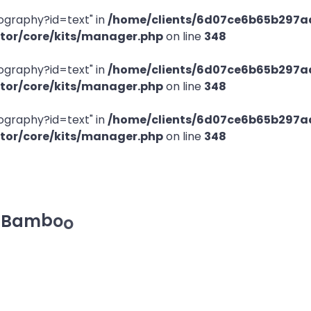
pography?id=text" in
/home/clients/6d07ce6b65b297a
ntor/core/kits/manager.php
on line
348
pography?id=text" in
/home/clients/6d07ce6b65b297a
ntor/core/kits/manager.php
on line
348
pography?id=text" in
/home/clients/6d07ce6b65b297a
ntor/core/kits/manager.php
on line
348
B
a
m
b
o
o