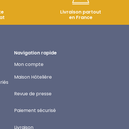
te
Livraison partout
at
en France
Navigation rapide
Mon compte
Maison Hôtelière
riés
Revue de presse
Paiement sécurisé
Livraison