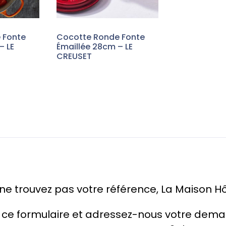
 Fonte
Cocotte Ronde Fonte
– LE
Émaillée 28cm – LE
CREUSET