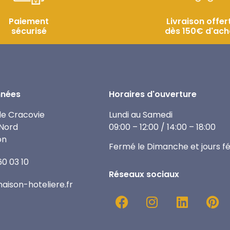
Paiement
Livraison offer
sécurisé
dès 150€ d'ach
nées
Horaires d'ouverture
de Cracovie
Lundi au Samedi
Nord
09:00 – 12:00 / 14:00 – 18:00
on
Fermé le Dimanche et jours fé
60 03 10
Réseaux sociaux
ison-hoteliere.fr