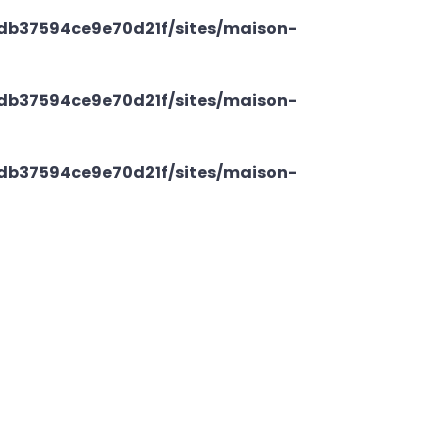
db37594ce9e70d21f/sites/maison-
db37594ce9e70d21f/sites/maison-
db37594ce9e70d21f/sites/maison-