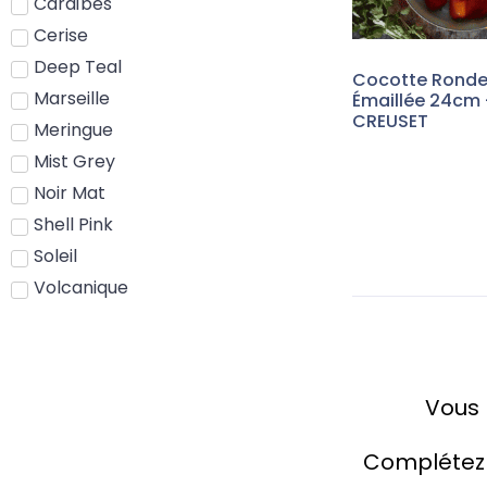
Caraïbes
Cerise
Deep Teal
Cocotte Ronde
Marseille
Émaillée 24cm 
CREUSET
Meringue
Mist Grey
Noir Mat
Shell Pink
Soleil
Volcanique