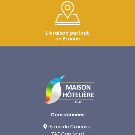
Livraison partout
en France
Coordonnées
18 rue de Cracovie
ZAE Cap Nord