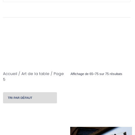
Accueil
/
Art de la table
/ Page
Affichage de 65–75 sur 75 résultats
5