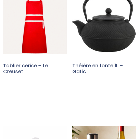
Tablier cerise – Le
Théière en fonte 1L –
Creuset
Gafic