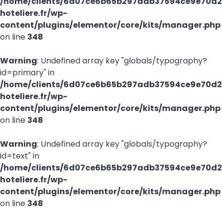
/home/clients/6d07ce6b65b297adb37594ce9e70d21
hoteliere.fr/wp-
content/plugins/elementor/core/kits/manager.php
on line
348
Warning
: Undefined array key "globals/typography?
id=primary" in
/home/clients/6d07ce6b65b297adb37594ce9e70d21
hoteliere.fr/wp-
content/plugins/elementor/core/kits/manager.php
on line
348
Warning
: Undefined array key "globals/typography?
id=text" in
/home/clients/6d07ce6b65b297adb37594ce9e70d21
hoteliere.fr/wp-
content/plugins/elementor/core/kits/manager.php
on line
348