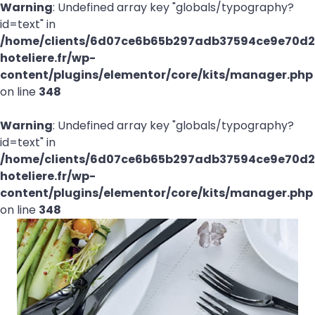
Warning
: Undefined array key "globals/typography?
id=text" in
/home/clients/6d07ce6b65b297adb37594ce9e70d21
hoteliere.fr/wp-
content/plugins/elementor/core/kits/manager.php
on line
348
Warning
: Undefined array key "globals/typography?
id=text" in
/home/clients/6d07ce6b65b297adb37594ce9e70d21
hoteliere.fr/wp-
content/plugins/elementor/core/kits/manager.php
on line
348