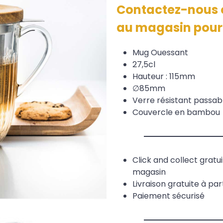
Contactez-nous o
au magasin pour 
Mug Ouessant
27,5cl
Hauteur : 115mm
∅85mm
Verre résistant passabl
Couvercle en bambou
Click and collect gratu
magasin
Livraison gratuite à pa
Paiement sécurisé