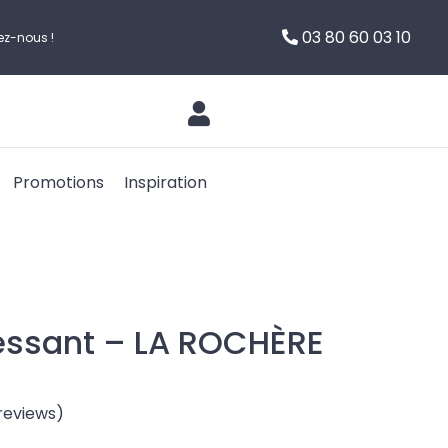
03 80 60 03 10
ez-nous !
Promotions
Inspiration
essant – LA ROCHÈRE
reviews)