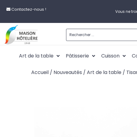
Contactez-nous !
Vous ne tro
Art de la table
Pâtisserie
Cuisson
Co
Accueil
/
Nouveautés
/
Art de la table
/ Tisa