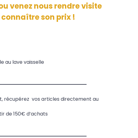
u venez nous rendre visite
connaître son prix !
e au lave vaisselle
it, récupérez vos articles directement au
rtir de 150€ d’achats