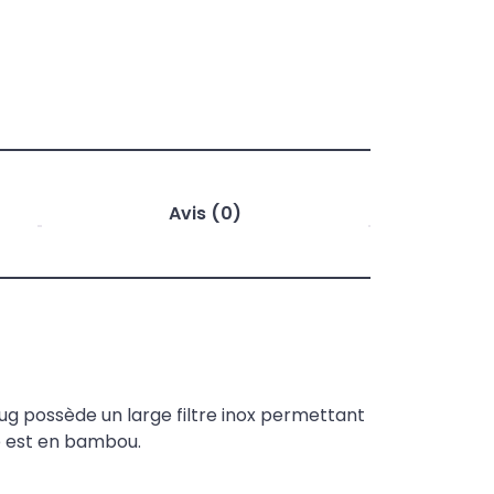
Avis (0)
mug possède un large filtre inox permettant
le est en bambou.