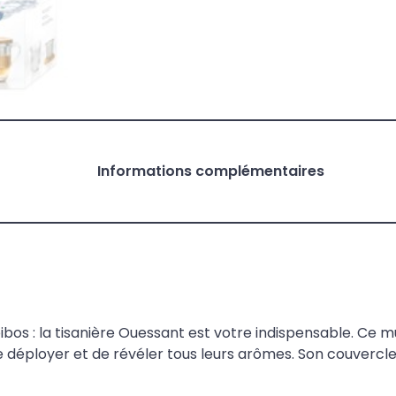
Informations complémentaires
oibos : la tisanière Ouessant est votre indispensable. Ce 
se déployer et de révéler tous leurs arômes. Son couverc