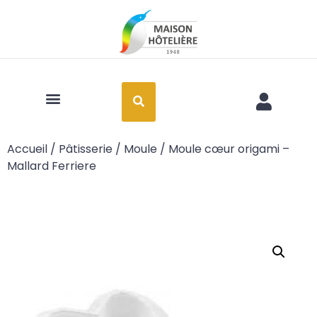
Art de la table
Accueil
/
Pâtisserie
/
Moule
/ Moule cœur origami –
Mallard Ferriere