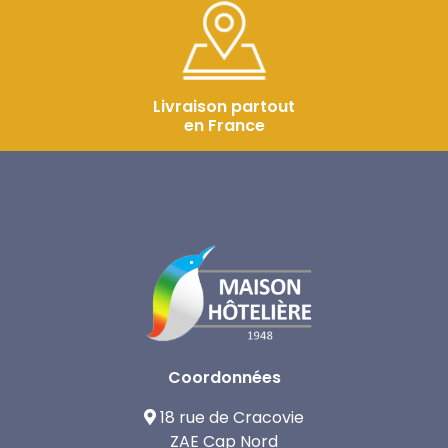
Livraison partout
en France
Coordonnées
18 rue de Cracovie
ZAE Cap Nord