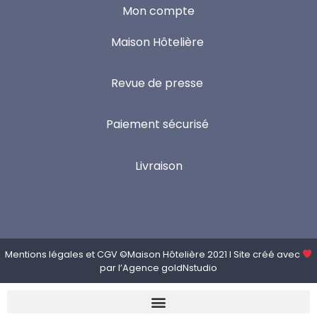
Mon compte
Maison Hôtelière
Revue de presse
Paiement sécurisé
Livraison
Mentions légales
et
CGV
©Maison Hôtelière 2021 I Site créé avec
par l’
Agence goldNstudio