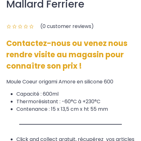
Mallard Ferriere
(
0
customer reviews)
Contactez-nous ou venez nous
rendre visite au magasin pour
connaître son prix !
Moule Coeur origami Amore en silicone 600
Capacité : 600ml
Thermorésistant : -60°C à +230°C
Contenance : 15 x 13,5 cm x ht 55 mm
Click and collect gratuit, récupérez vos articles