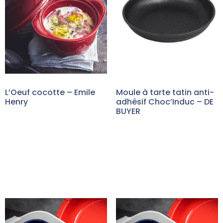
L’Oeuf cocotte – Emile
Moule à tarte tatin anti-
Henry
adhésif Choc’Induc – DE
BUYER