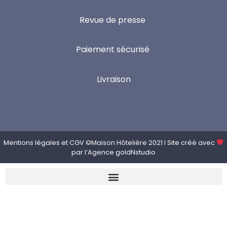
Revue de presse
Paiement sécurisé
Livraison
Mentions légales
et
CGV
©Maison Hôtelière 2021 I Site créé avec
par l’
Agence goldNstudio