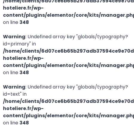
/home/clients/6d07ce6b65b297adb37594ce9e70d2
hoteliere.fr/wp-
content/plugins/elementor/core/kits/manager.ph
on line
348
Warning
: Undefined array key "globals/typography?
id=primary" in
/home/clients/6d07ce6b65b297adb37594ce9e70d2
hoteliere.fr/wp-
content/plugins/elementor/core/kits/manager.ph
on line
348
Warning
: Undefined array key "globals/typography?
id=text" in
/home/clients/6d07ce6b65b297adb37594ce9e70d2
hoteliere.fr/wp-
content/plugins/elementor/core/kits/manager.ph
on line
348