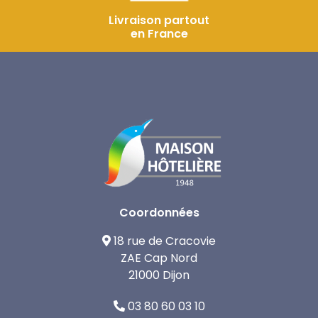
Livraison partout
en France
Coordonnées
18 rue de Cracovie
ZAE Cap Nord
21000 Dijon
03 80 60 03 10