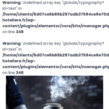
Warning
: Undefined array key "globals/typography?
id=text" in
/home/clients/6d07ce6b65b297adb37594ce9e70d2
hoteliere.fr/wp-
content/plugins/elementor/core/kits/manager.ph
on line
348
Warning
: Undefined array key "globals/typography?
id=text" in
/home/clients/6d07ce6b65b297adb37594ce9e70d2
hoteliere.fr/wp-
content/plugins/elementor/core/kits/manager.ph
on line
348